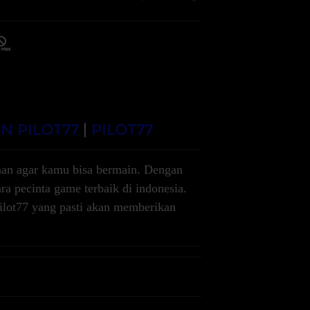
IN PILOT77
|
PILOT77
nan agar kamu bisa bermain. Dengan
a pecinta game terbaik di indonesia.
pilot77 yang pasti akan memberikan