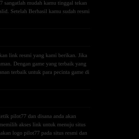
t77 sangatlah mudah kamu tinggal tekan
valid. Setelah Berhasil kamu sudah resmi
an link resmi yang kami berikan. Jika
yaman. Dengan game yang terbaik yang
anan terbaik untuk para pecinta game di
etik pilot77 dan disana anda akan
memilih akses link untuk menuju situs
akan logo pilot77 pada situs resmi dan