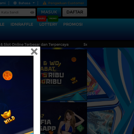
ami
Bahasa
Pengaduan Customer
DAFTAR
BARU
PROMO
LE
IDNRAFFLE
LOTTERY
PROMOSI
lot Online Terbesar dan Terpercaya
Selamat datang di PILOT77 Agen
×