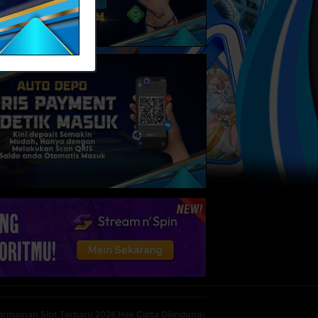
Permainan Slot Terbaru 2026.Hak Cipta Dilindungi.