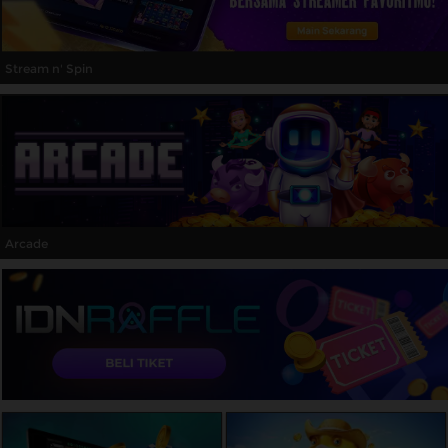
Stream n' Spin
Arcade