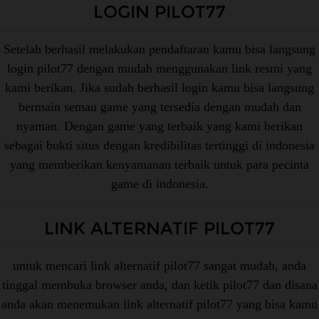
LOGIN PILOT77
Setelah berhasil melakukan pendaftaran kamu bisa langsung
login pilot77 dengan mudah menggunakan link resmi yang
kami berikan. Jika sudah berhasil login kamu bisa langsung
bermain semau game yang tersedia dengan mudah dan
nyaman. Dengan game yang terbaik yang kami berikan
sebagai bukti situs dengan kredibilitas tertinggi di indonesia
yang memberikan kenyamanan terbaik untuk para pecinta
game di indonesia.
LINK ALTERNATIF PILOT77
untuk mencari link alternatif pilot77 sangat mudah, anda
tinggal membuka browser anda, dan ketik pilot77 dan disana
anda akan menemukan link alternatif pilot77 yang bisa kamu