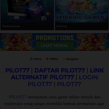
Table Games
Fishing
PILOT77
|
DAFTAR PILOT77
|
LINK
ALTERNATIF PILOT77
|
LOGIN
PILOT77
|
PILOT77
PILOT77
merupakan situs game online terbaik dan
terpercaya yang sangat memiliki banyak permainan agar