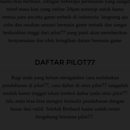
kamu bisa bermain. Dengan beberapa permainan yang sangat
trend masa kini yang online 24jam nonstop untuk kamu
semua para pecinta game terbaik di indonesia. langsung aja
coba dan rasakan sensasi bermain game terbaik dan sangat
berkualitas tinggi dari pilot77 yang pasti akan memberikan
kenyamanan dan efek ketagihan dalam bermain game
DAFTAR PILOT77
Bagi anda yang belum mengatahui cara melakukan
pendaftaran di pilot77, cara daftar di situs pilot77 sangatlah
mudah kamu tinggal tekan tombol daftar pada situs pilot77
lalu anda bisa bisa mengisi formulir pendaftaran dengan
benar dan valid. Setelah Berhasil kamu sudah resmi
bergabung bersama pilot77.